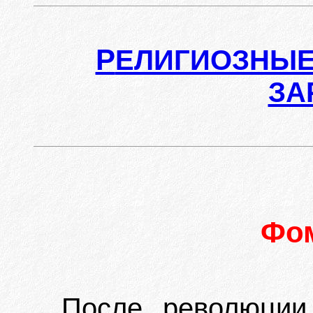
Р
ЕЛИГИОЗНЫЕ
ЗА
Фо
После революции