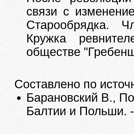
связи с изменение
Старообрядка. Ч
Кружка ревнител
обществе "Гребенщ
Составлено по источ
Барановский В., П
Балтии и Польши. -