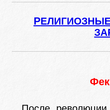
Р
ЕЛИГИОЗНЫЕ
ЗА
Фек
После революции