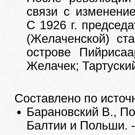
связи с изменение
С 1926 г. председ
(Желаченской) ст
острове Пийрисаа
Желачек; Тартуский
Составлено по источ
Барановский В., П
Балтии и Польши. -