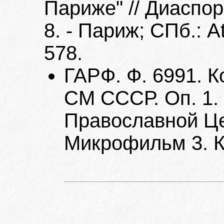
Париже" // Диаспо
8. - Париж; СПб.: 
578.
ГАРФ. Ф. 6991. К
СМ СССР. Оп. 1.
Православной Це
Микрофильм 3. К