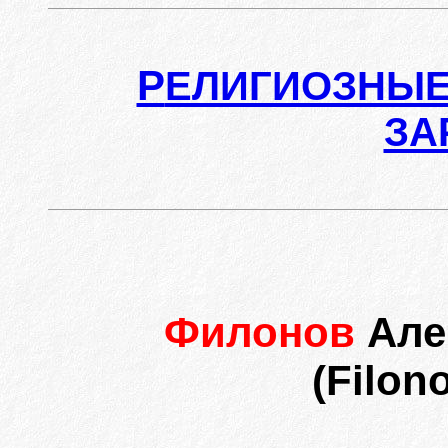
Р
ЕЛИГИОЗНЫЕ
ЗА
Филонов
Але
(Filon