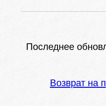
Последнее обнов
Возврат на 