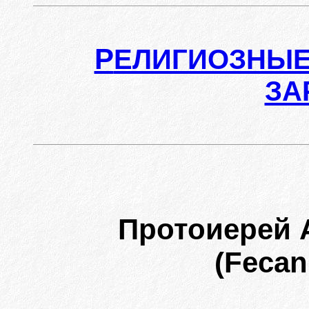
Р
ЕЛИГИОЗНЫЕ
ЗА
Протоиерей 
(Fecan