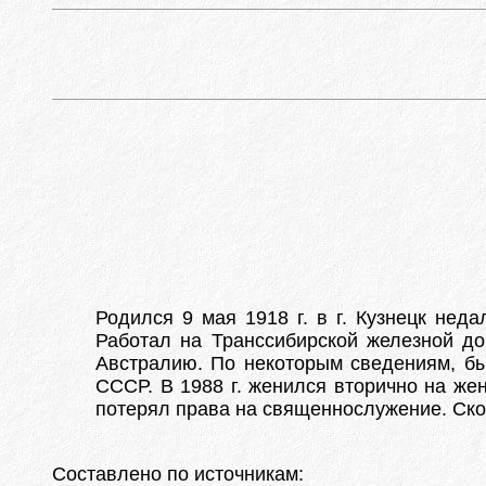
Родился 9 мая 1918 г. в г. Кузнецк нед
Работал на Транссибирской железной дор
Австралию. По некоторым сведениям, бы
СССР. В 1988 г. женился вторично на же
потерял права на священнослужение. Сконч
Составлено по источникам: