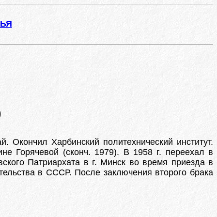
ЖЬЯ
)
ай. Окончил Харбинский политехнический институт.
не Горячевой (сконч. 1979). В 1958 г. переехал в
кого Патриархата в г. Минск во время приезда в
тельства в СССР. После заключения второго брака