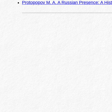
Protopopov M. A. A Russian Presence: A Histo