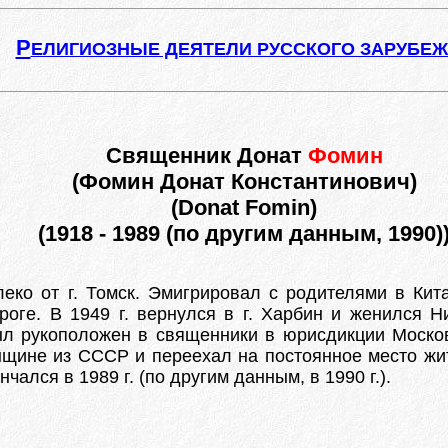
Р
ЕЛИГИОЗНЫЕ ДЕЯТЕЛИ РУССКОГО ЗАРУБЕ
Священник Донат
Фомин
(Фомин Донат Константинович)
(Donat Fomin)
(1918 - 1989 (по другим данным, 1990)
алеко от г. Томск. Эмигрировал с родителями в Кит
оге. В 1949 г. вернулся в г. Харбин и женился Ни
л рукоположен в священники в юрисдикции Московс
нщине из СССР и переехал на постоянное место жи
ался в 1989 г. (по другим данным, в 1990 г.).