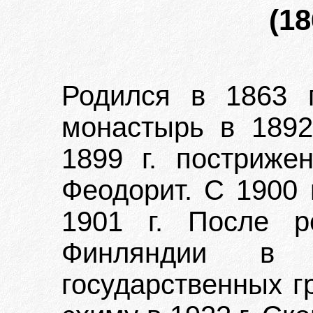
(18
Родился в 1863 
монастырь в 1892
1899 г. постриж
Феодорит. С 1900 
1901 г. После р
Финляндии в 
государственных г