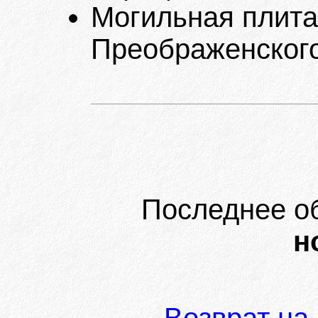
Могильная плита
Преображенского
Последнее о
н