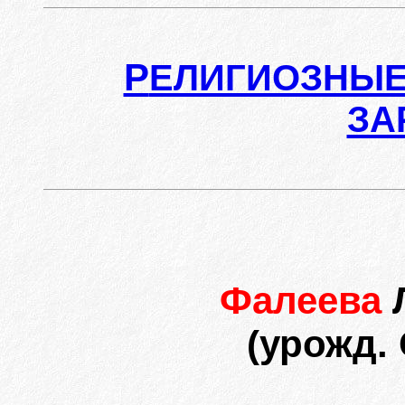
Р
ЕЛИГИОЗНЫЕ
ЗА
Фалеева
(урожд.