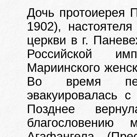
Дочь протоиерея П
1902), настоятеля
церкви в г. Паневе
Российской имп
Мариинского женск
Во время пе
эвакуировалась с
Позднее верн
благословению м
Агафангела (Пре