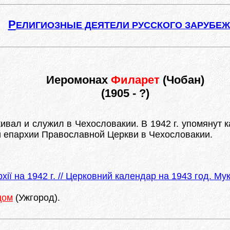
Р
ЕЛИГИОЗНЫЕ ДЕЯТЕЛИ РУССКОГО ЗАРУБЕ
Иеромонах
Филарет
(Чобан)
(1905 - ?)
ивал и служил в Чехословакии. В 1942 г. упомянут 
й епархии Православной Церкви в Чехословакии.
ї на 1942 г. // Церковний календар на 1943 год. Мук
цом
(Ужгород).