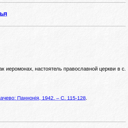
ЖЬЯ
как иеромонах, настоятель православной церкви в с.
ачево: Паннонія, 1942. – С. 115-128
.