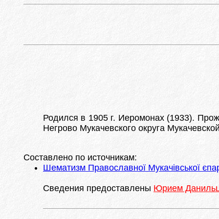
Родился в 1905 г. Иеромонах (1933). Прож
Негрово Мукачевского округа Мукачевско
Составлено по источникам:
Шематизм Православної Мукачівської єпархі
Сведения предоставлены
Юрием Даниль