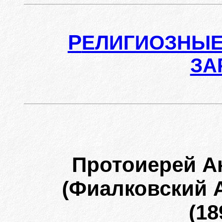
Р
ЕЛИГИОЗНЫЕ
ЗА
Протоиерей А
(Фиалковский 
(18