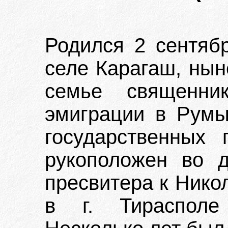
Родился 2 сентяб
селе Карагаш, нын
семье священни
эмиграции в Румы
государственных
рукоположен во д
пресвитера к Нико
в г. Тирасполе 