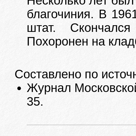
Несколько лет был
благочиния. В 196
штат. Скончалс
Похоронен на кладб
Составлено по источ
Журнал Московской
35.