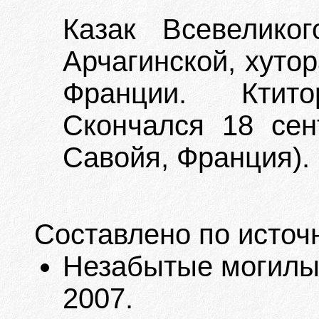
Казак Всевелико
Арчагинской, хуто
Франции. Ктит
Скончался 18 сент
Савойя, Франция).
Составлено по источ
Незабытые могилы. 
2007.