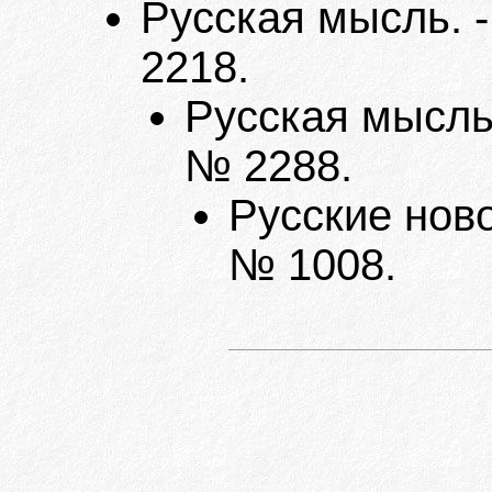
Русская мысль. -
2218.
Русская мысль.
№ 2288.
Русские новос
№ 1008.