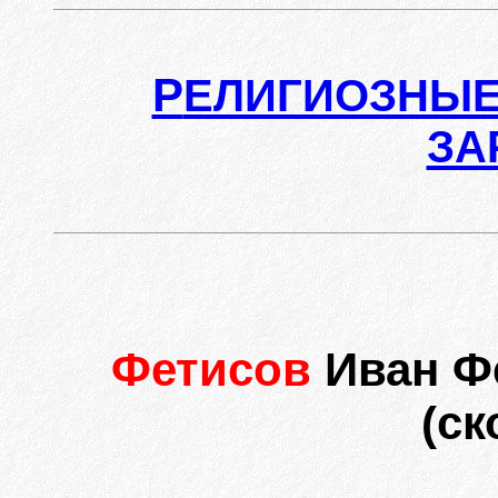
Р
ЕЛИГИОЗНЫЕ
ЗА
Фетисов
Иван Ф
(ск