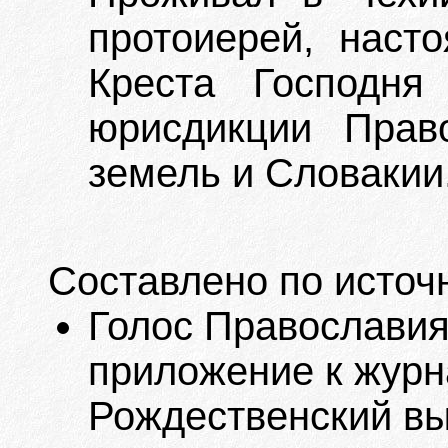
протоиерей, наст
Креста Господня
юрисдикции Прав
земель и Словакии
Составлено по источ
Голос Православия
приложение к журна
Рождественский вып