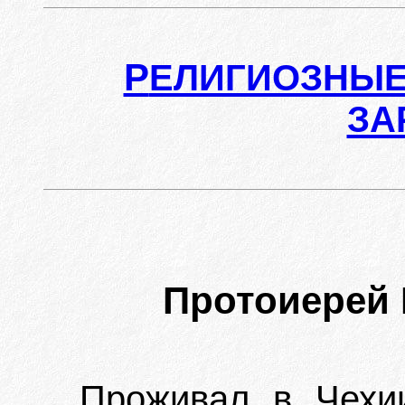
Р
ЕЛИГИОЗНЫЕ
ЗА
Протоиерей
Проживал в Чехии