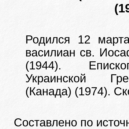
(1
Родился 12 марта
василиан св. Иоса
(1944). Еписко
Украинской Гре
(Канада) (1974). С
Составлено по источ