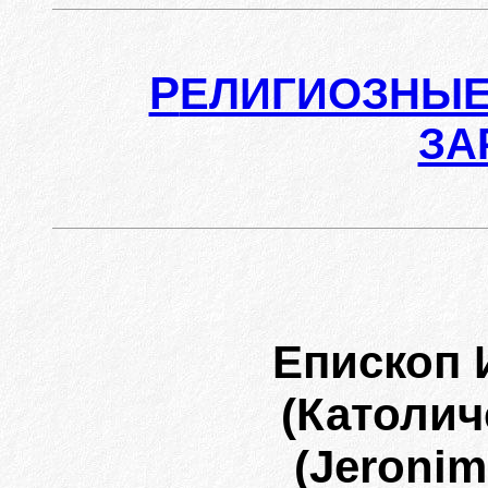
Р
ЕЛИГИОЗНЫЕ
ЗА
Епископ
(Католич
(Jeronim