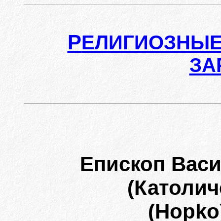
Р
ЕЛИГИОЗНЫЕ
ЗА
Епископ Васи
(Католич
(Hopko)