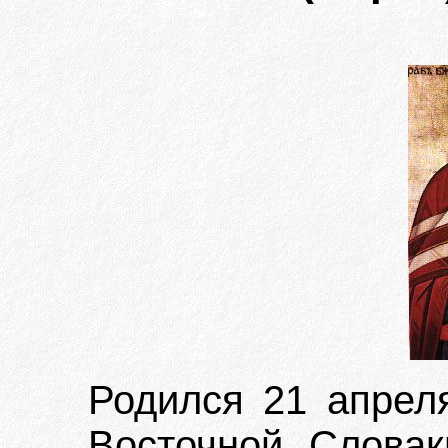
Родился 21 апреля
Восточной Словак