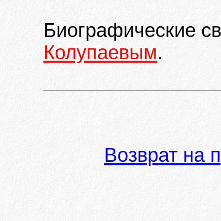
Биографические с
Колупаевым
.
Возврат на 