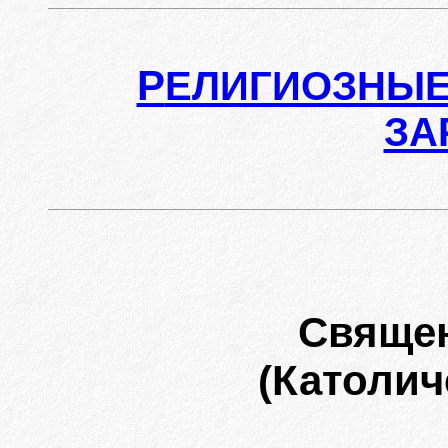
Р
ЕЛИГИОЗНЫЕ
ЗА
Свяще
(Католич