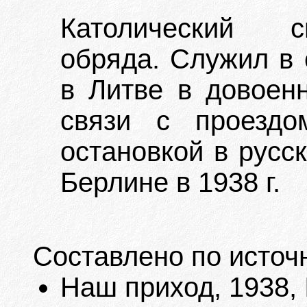
Католический с
обряда. Служил в 
в Литве в довоен
связи с проезд
остановкой в русс
Берлине в 1938 г.
Составлено по источ
Наш приход, 1938, №