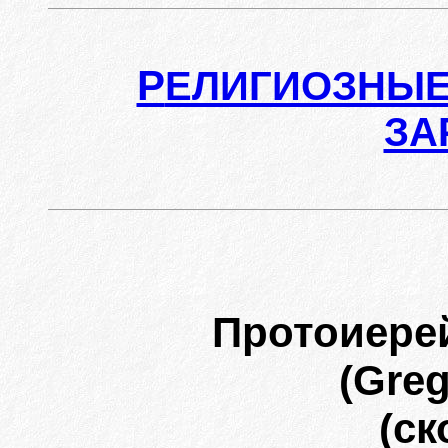
Р
ЕЛИГИОЗНЫЕ
ЗА
Протоиере
(Gre
(ск