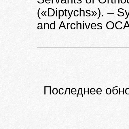
(«Diptychs»). – S
and Archives OCA
Последнее обн