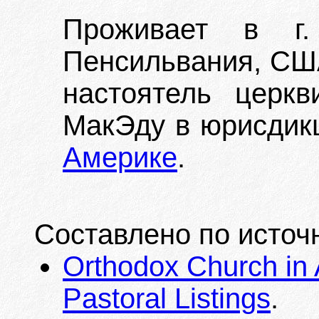
Проживает в г.
Пенсильвания, США)
настоятель церк
МакЭду в юрисди
Америке
.
Составлено по источ
Orthodox Church in 
Pastoral Listings
.