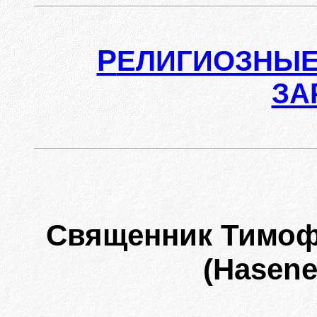
Р
ЕЛИГИОЗНЫЕ
ЗА
Священник Тимо
(Hasene