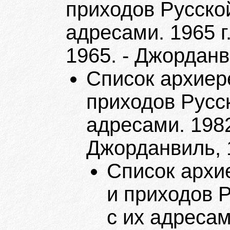
приходов Русско
адресами. 1965 г
1965. - Джорданв
Список архиер
приходов Русс
адресами. 1982
Джорданвиль, 
Список архи
и приходов 
с их адресами