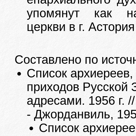
упомянут как на
церкви в г. Астори
Составлено по источ
Список архиереев,
приходов Русской 
адресами. 1956 г. 
- Джорданвиль, 195
Список архиерее