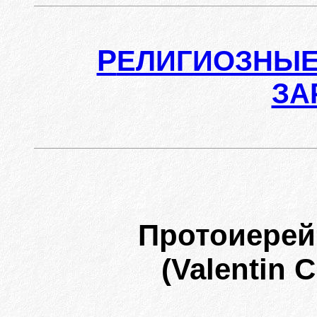
Р
ЕЛИГИОЗНЫЕ
ЗА
Протоиерей
(Valentin 