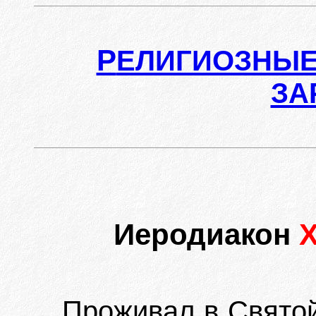
Р
ЕЛИГИОЗНЫЕ
ЗА
Иеродиакон
Проживал в Святой