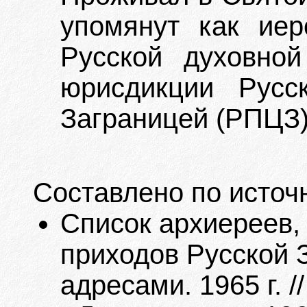
упомянут как иер
Русской духовно
юрисдикции Русс
Заграницей (РПЦЗ)
Составлено по источ
Список архиереев,
приходов Русской 
адресами. 1965 г. 