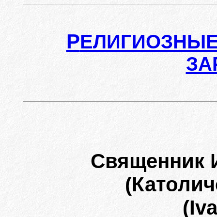
Р
ЕЛИГИОЗНЫЕ
ЗА
Священник 
(Католич
(Iv