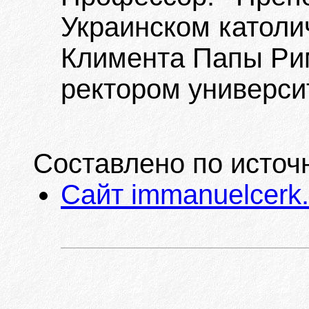
Украинском католи
Климента Папы Рим
ректором универси
Составлено по источ
Сайт immanuelcerk.