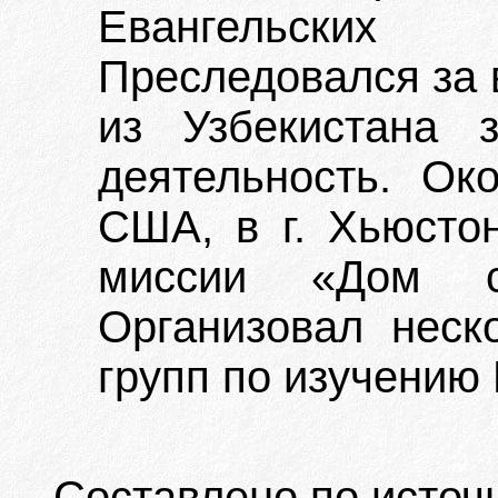
Евангельских 
Преследовался за 
из Узбекистана 
деятельность. Ок
США, в г. Хьюстон
миссии «Дом со
Организовал нес
групп по изучению
Составлено по источ