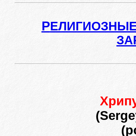
Р
ЕЛИГИОЗНЫЕ
ЗА
Хрип
(Serge
(р