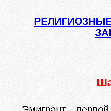
Р
ЕЛИГИОЗНЫЕ
ЗА
Ша
Эмигрант первой