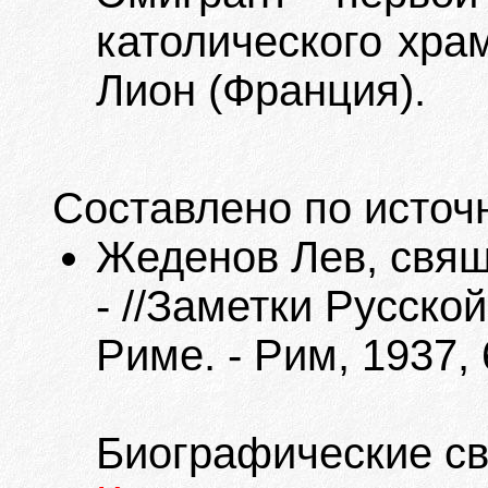
католического храм
Лион (Франция).
Составлено по источ
Жеденов Лев, свящ
- //Заметки Русско
Риме. - Рим, 1937, 6
Биографические с