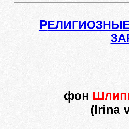
Р
ЕЛИГИОЗНЫЕ
ЗА
фон
Шлип
(Irina