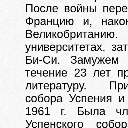
После войны пере
Францию и, нако
Великобританию.
университетах, за
Би-Си. Замуже
течение 23 лет п
литературу. Пр
собора Успения и
1961 г. Была чл
Успенского соб