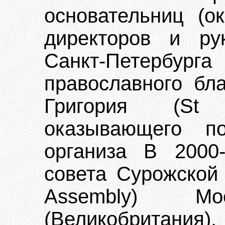
основательниц (ок
директоров и ру
Санкт-Петербург
православного бла
Григория (St G
оказывающего по
организа В 2000-
совета Сурожской 
Assembly) Мос
(Великобритания).