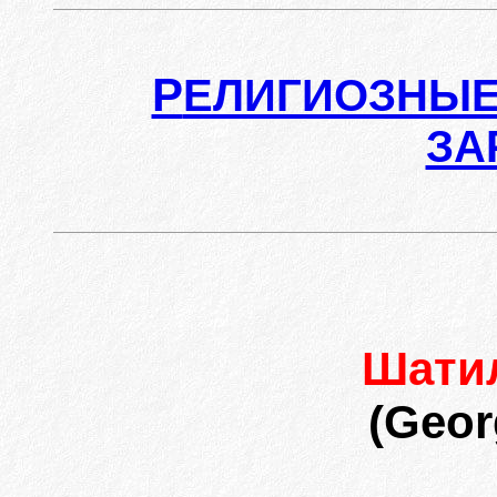
Р
ЕЛИГИОЗНЫЕ
ЗА
Шати
(Geor