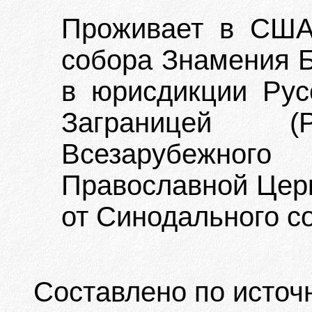
Проживает в США
собора Знамения 
в юрисдикции Рус
Заграницей 
Всезарубежн
Православной Церк
от Синодального с
Составлено по источ