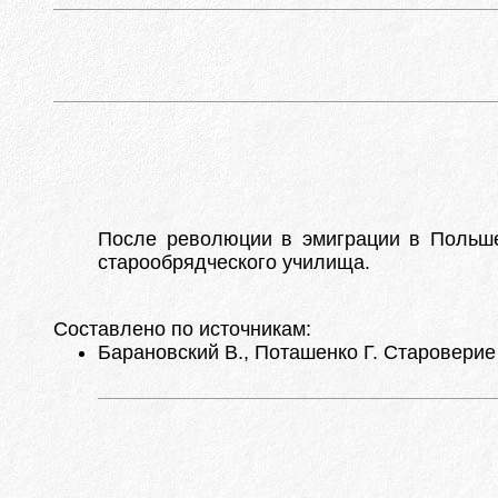
После революции в эмиграции в Польше 
старообрядческого училища.
Составлено по источникам:
Барановский В., Поташенко Г. Староверие 