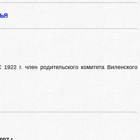
ЖЬЯ
1922 г. член родительского комитета Виленского
07 г.