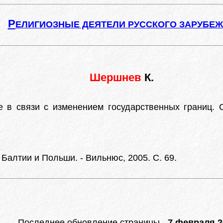
Р
ЕЛИГИОЗНЫЕ ДЕЯТЕЛИ РУССКОГО ЗАРУБЕ
Шершнев
К.
в связи с изменением государственных границ. С 
Балтии и Польши. - Вильнюс, 2005. С. 69.
Последнее обновление страницы -
7 февраля 20