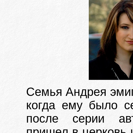
Семья Андрея эмиг
когда ему было се
после серии ав
пришел в церковь 