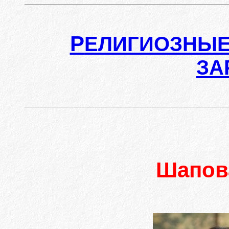
Р
ЕЛИГИОЗНЫЕ
ЗА
Шапов