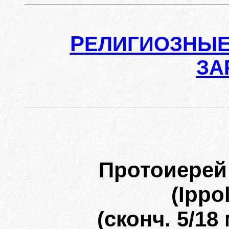
Р
ЕЛИГИОЗНЫЕ
ЗА
Протоиерей
(Ippol
(сконч. 5/18