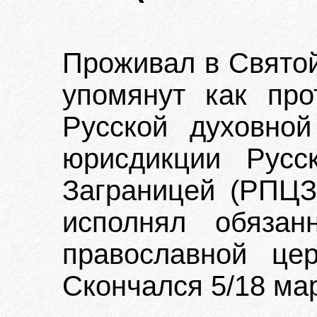
Проживал в Святой
упомянут как про
Русской духовно
юрисдикции Русс
Заграницей (РПЦЗ
исполнял обязан
православной цер
Скончался 5/18 мар