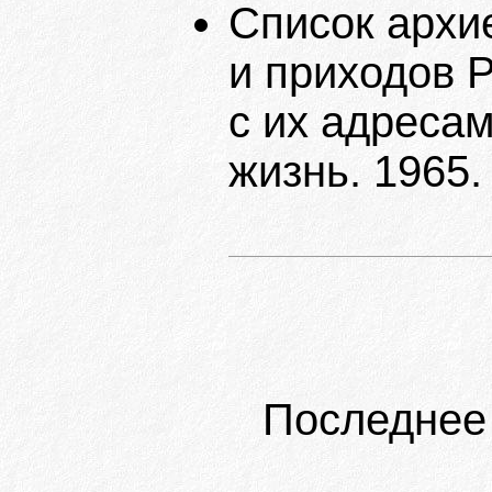
Список архи
и приходов 
с их адресам
жизнь. 1965.
Последнее