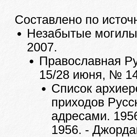
Составлено по источ
Незабытые могилы. 
2007.
Православная Ру
15/28 июня, № 14
Список архиер
приходов Русс
адресами. 1956
1956. - Джорда