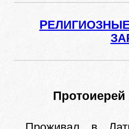
Р
ЕЛИГИОЗНЫЕ
ЗА
Протоиерей
Проживал в Латв