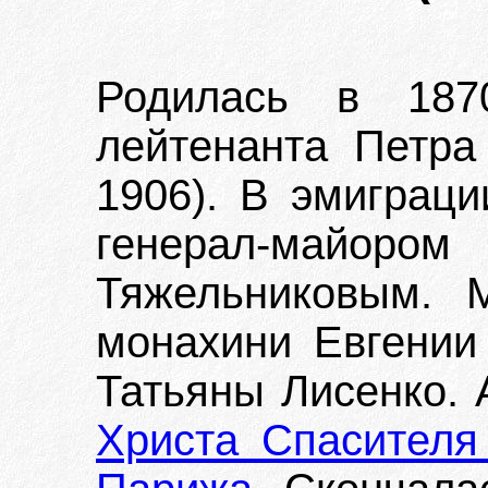
Родилась в 187
лейтенанта Петра
1906). В эмиграц
генерал-майоро
Тяжельниковым.
монахини Евгении
Татьяны Лисенко.
Христа Спасителя 