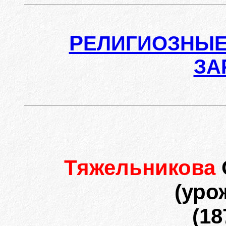
Р
ЕЛИГИОЗНЫЕ
ЗА
Тяжельникова
(уро
(18