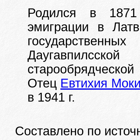
Родился в 1871
эмиграции в Лат
государственных
Даугавпилсск
старообрядческо
Отец
Евтихия Мок
в 1941 г.
Составлено по источ