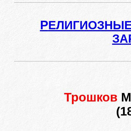
Р
ЕЛИГИОЗНЫЕ
ЗА
Трошков
М
(1