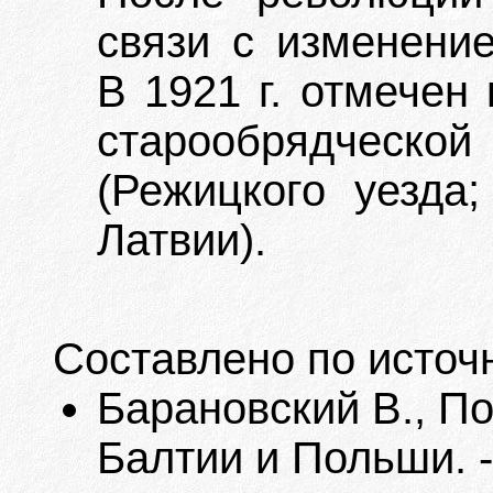
связи с изменение
В 1921 г. отмечен
старообрядческ
(Режицкого уезда
Латвии).
Составлено по источ
Барановский В., П
Балтии и Польши. -