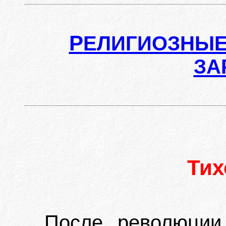
Р
ЕЛИГИОЗНЫЕ
ЗА
Ти
После революции