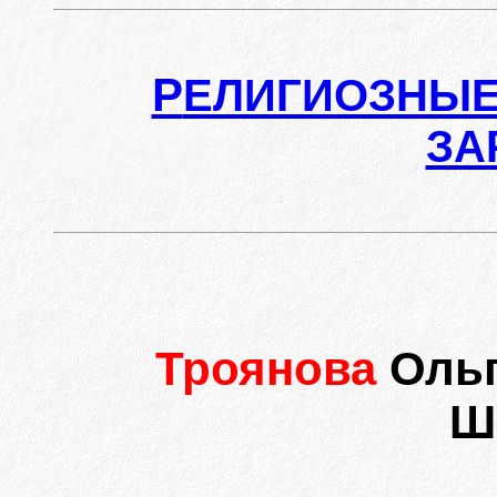
Р
ЕЛИГИОЗНЫЕ
ЗА
Троянова
Ольг
Ш