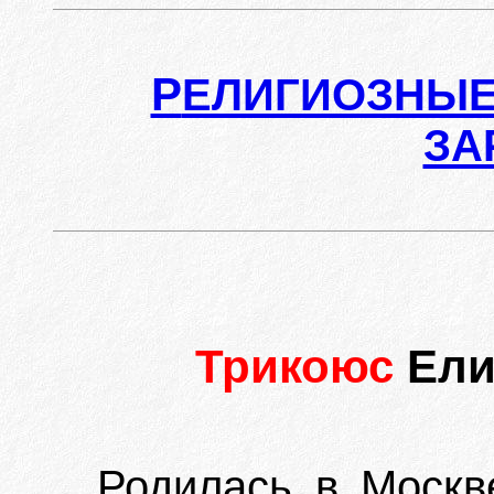
Р
ЕЛИГИОЗНЫЕ
ЗА
Трикоюс
Ели
Родилась в Москве