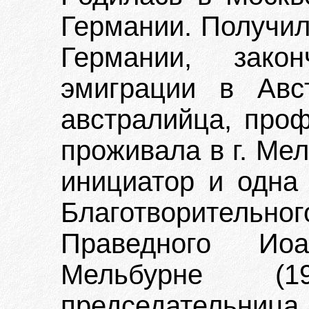
Германии. Получил
Германии, зако
эмиграции в Авс
австралийца, проф
проживала в г. Ме
инициатор и одна 
Благотворительно
Праведного Ио
Мельбурне (1
председате