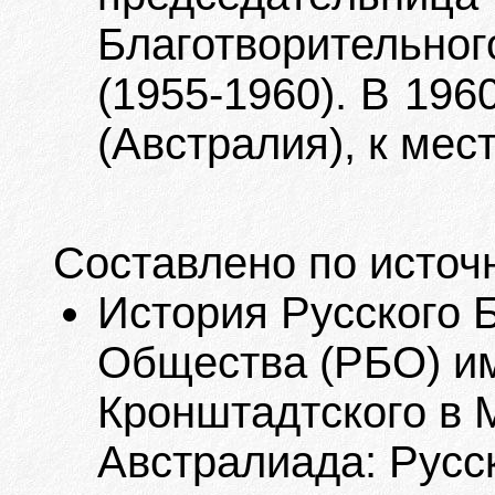
Благотворительн
(1955-1960). В 1960
(Австралия), к мес
Составлено по источ
История Русского 
Общества (РБО) им
Кронштадтского в М
Австралиада: Русск