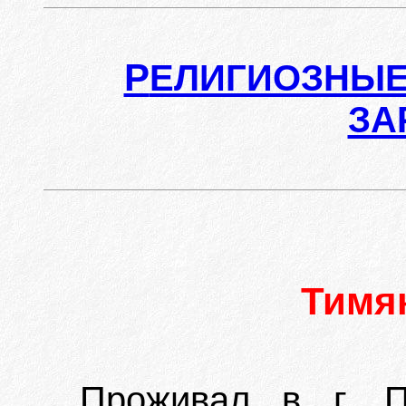
Р
ЕЛИГИОЗНЫЕ
ЗА
Тимя
Проживал в г. П