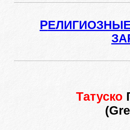
Р
ЕЛИГИОЗНЫЕ
ЗА
Татуско
(Gre