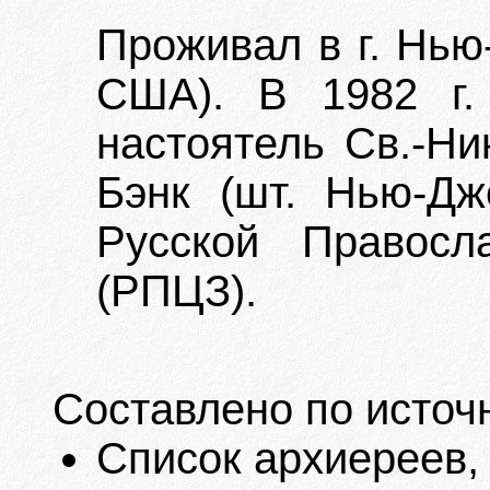
Проживал в г. Нью
США). В 1982 г.
настоятель Св.-Ни
Бэнк (шт. Нью-Д
Русской Правосл
(РПЦЗ).
Составлено по источ
Список архиереев,