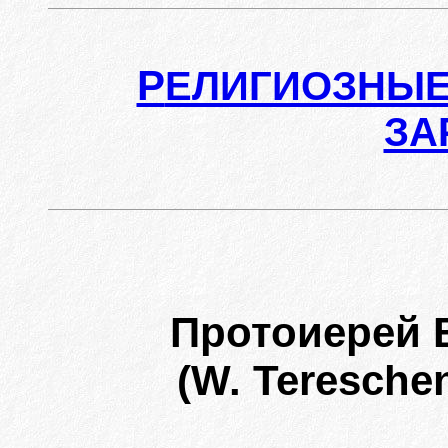
Р
ЕЛИГИОЗНЫЕ
ЗА
Протоиерей
(W. Teresche