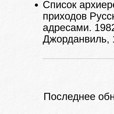
Список архиер
приходов Русс
адресами. 1982
Джорданвиль, 
Последнее обн