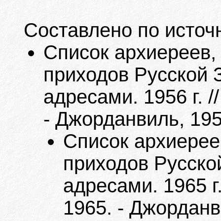
Составлено по источ
Список архиереев,
приходов Русской 
адресами. 1956 г. 
- Джорданвиль, 195
Список архиерее
приходов Русско
адресами. 1965 г
1965. - Джорданв