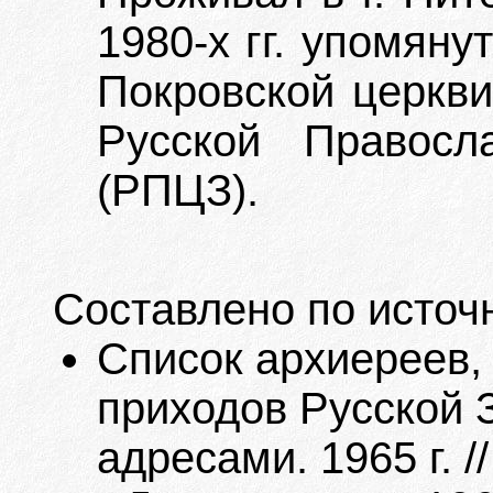
1980-х гг. упомяну
Покровской церкви
Русской Правосл
(РПЦЗ).
Составлено по источ
Список архиереев,
приходов Русской 
адресами. 1965 г. 