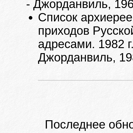
- Джорданвиль, 196
Список архиерее
приходов Русско
адресами. 1982 г
Джорданвиль, 19
Последнее обн