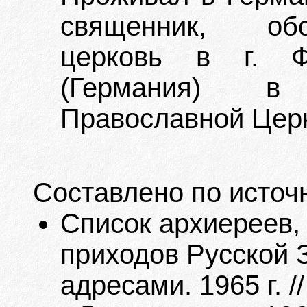
священник, об
церковь в г. Ф
(Германия) в
Православной Церк
Составлено по источ
Список архиереев,
приходов Русской 
адресами. 1965 г. 