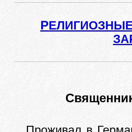
Р
ЕЛИГИОЗНЫЕ
ЗА
Священни
Проживал в Герман