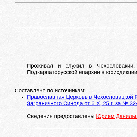
Проживал и служил в Чехословакии. 
Подкарпаторусской епархии в юрисдикци
Составлено по источникам:
Православная Церковь в Чехословацкой Р
Заграничного Синода от 6-Х, 25 г. за № 32
Сведения предоставлены
Юрием Даниль