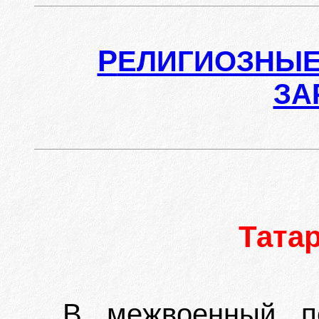
Р
ЕЛИГИОЗНЫЕ
ЗА
Тата
В межвоенный п