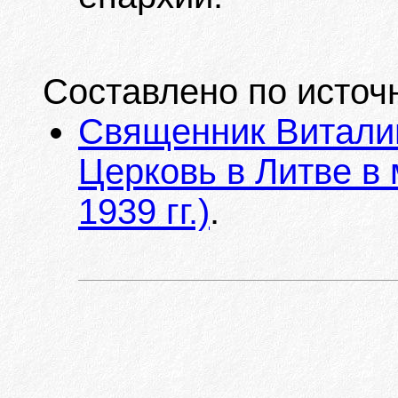
Составлено по источ
Священник Витали
Церковь в Литве в
1939 гг.)
.