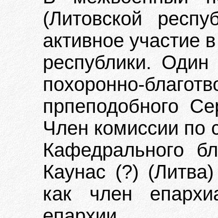
(Литовской респу
активное участие 
республики. Один 
похоронно-благотв
прпеподобного Се
Член комиссии по 
Кафедрального бл
Каунас (?) (Литва)
как член епархи
епархии.