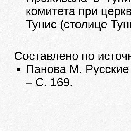
комитета при церкв
Тунис (столице Тун
Составлено по источ
Панова М. Русские 
– С. 169.