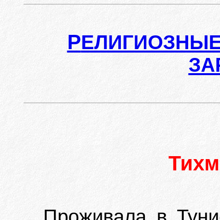
Р
ЕЛИГИОЗНЫЕ
ЗА
Тихм
Проживала в Туни