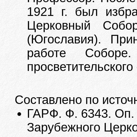
1921 г. был избр
Церковный Собо
(Югославия). При
работе Соборе.
просветительского
Составлено по источ
ГАРФ. Ф. 6343. Оп.
Зарубежного Церков