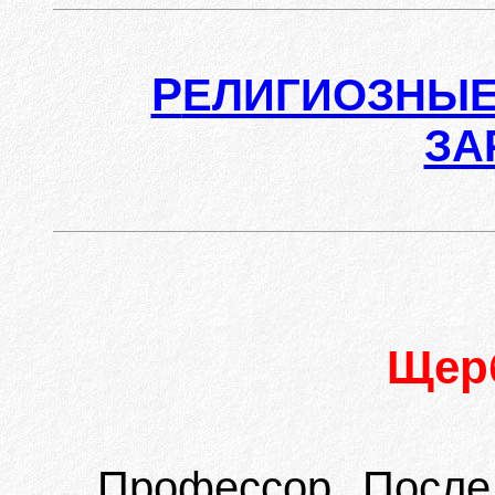
Р
ЕЛИГИОЗНЫЕ
ЗА
Щер
Профессор. После