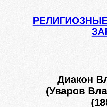
Р
ЕЛИГИОЗНЫЕ
ЗА
Диакон В
(Уваров Вл
(18