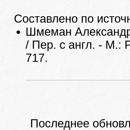
Составлено по источ
Шмеман Александр,
/ Пер. с англ. - М.:
717.
Последнее обновл