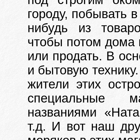
городу, побывать в
нибудь из товаро
чтобы потом дома 
или продать. В ос
и бытовую технику
жители этих остро
специальные м
названиями «Нат
т.д. И вот наш др