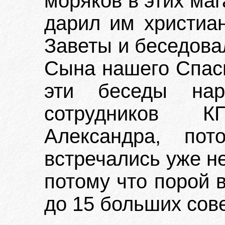
моряков в этих маг
дарил им христиан
Заветы и беседовал
Сына нашего Спаси
эти беседы нар
сотрудников К
Александра, по
встречались уже не
потому что порой 
до 15 больших сов