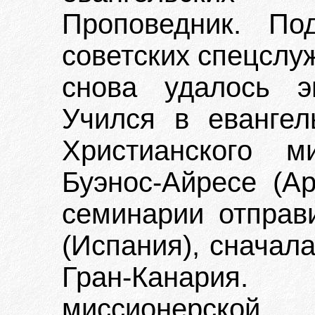
Проповедник. По
советских спецслуж
снова удалось э
Учился в евангел
Христианского м
Буэнос-Айресе (Ар
семинарии отправ
(Испания), сначал
Гран-Канари
миссионерской