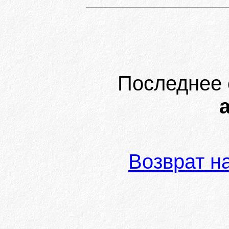
Последнее 
а
Возврат н