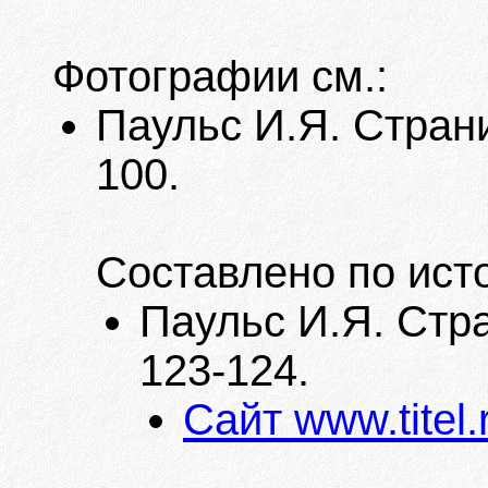
Фотографии см.:
Паульс И.Я. Страни
100.
Составлено по ист
Паульс И.Я. Стра
123-124.
Сайт www.titel.