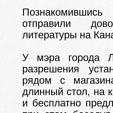
Познакомившис
отправили дов
литературы на Ка
У мэра города 
разрешения уста
рядом с магази
длинный стол, на 
и бесплатно предл