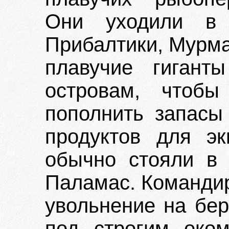
Они уходили в 
Прибалтики, Мурма
плавучие гигант
островам, чтобы
пополнить запасы
продуктов для эк
обычно стояли в 
Паламас. Командир
увольнение на бер
под строгим око