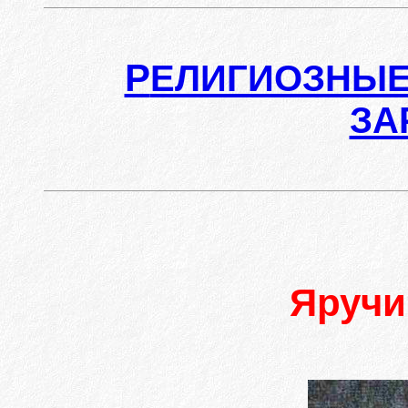
Р
ЕЛИГИОЗНЫЕ
ЗА
Яруч