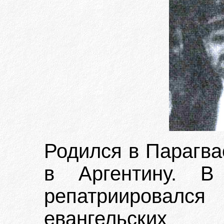
Родился в Парагва
в Аргентину. В
репатриировалс
евангельских 