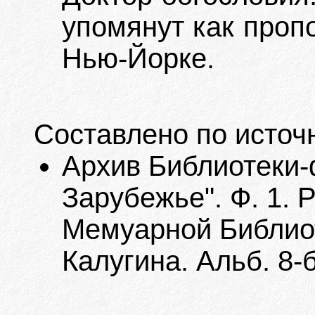
упомянут как проп
Нью-Йорке.
Составлено по источ
Архив Библиотеки-
Зарубежье". Ф. 1. 
Мемуарной Библиот
Калугина. Альб. 8-