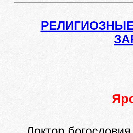
Р
ЕЛИГИОЗНЫЕ
ЗА
Яр
Доктор богословия