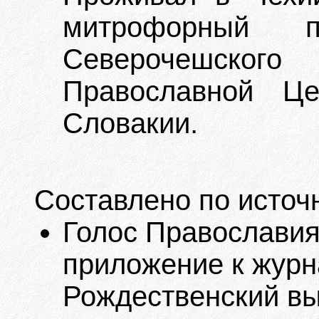
митрофорный пр
Северочешского 
Православной Ц
Словакии.
Составлено по источ
Голос Православия
приложение к журна
Рождественский вып