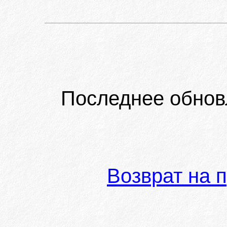
Последнее обнов
Возврат на 