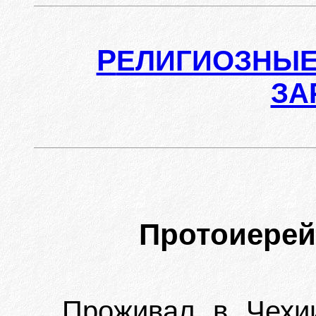
Р
ЕЛИГИОЗНЫЕ
ЗА
Протоиере
Проживал в Чехии