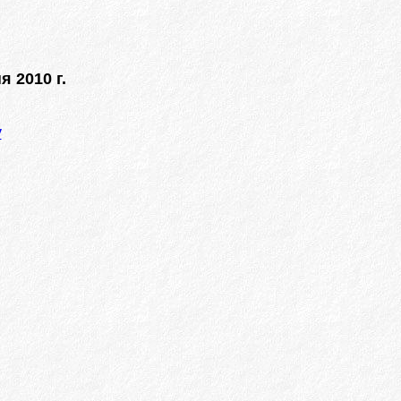
я 2010 г.
у