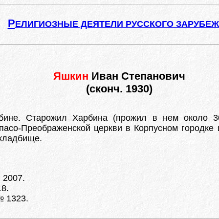
Р
ЕЛИГИОЗНЫЕ ДЕЯТЕЛИ РУССКОГО ЗАРУБЕ
Яшкин
Иван Степанович
(сконч. 1930)
бине. Старожил Харбина (прожил в нем около 30
пасо-Преображенской церкви в Корпусном городке и 
 кладбище.
 2007.
18.
№ 1323.