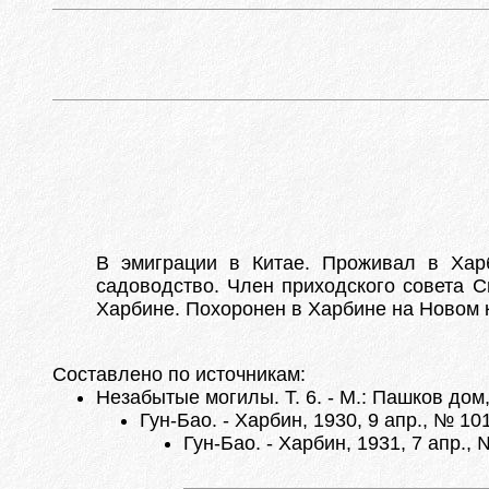
В эмиграции в Китае. Проживал в Хар
садоводство. Член приходского совета С
Харбине. Похоронен в Харбине на Новом
Составлено по источникам:
Незабытые могилы. Т. 6. - М.: Пашков дом,
Гун-Бао. - Харбин, 1930, 9 апр., № 10
Гун-Бао. - Харбин, 1931, 7 апр., 