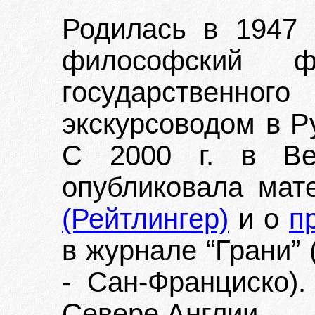
Родилась в 1947 
философский фа
государственног
экскурсоводом в Р
С 2000 г. в Вел
опубликовала ма
(Рейтлингер)
и о
п
в журнале “Грани”
- Сан-Франциско)
Севере Англии.