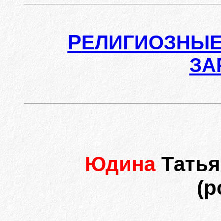
Р
ЕЛИГИОЗНЫЕ
ЗА
Юдина
Татья
(р