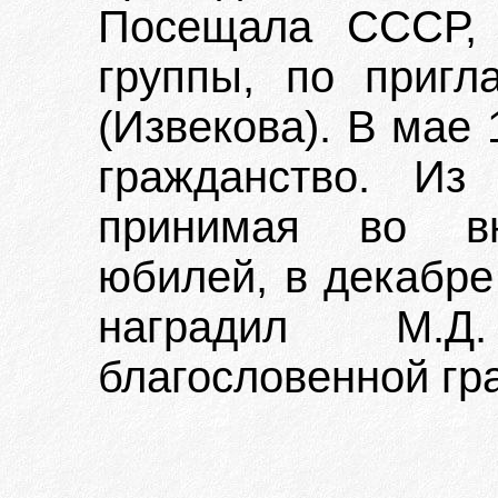
Посещала СССР, 
группы, по приг
(Извекова). В мае 
гражданство. Из
принимая во вн
юбилей, в декабре 
наградил М.Д
благословенной гр