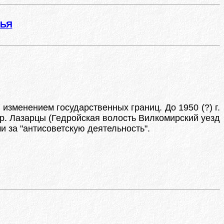
ЖЬЯ
 изменением государственных границ. До 1950 (?) г.
р. Лазарцы (Гедройская волость Вилкомирский уезд
 за "антисоветскую деятельность".