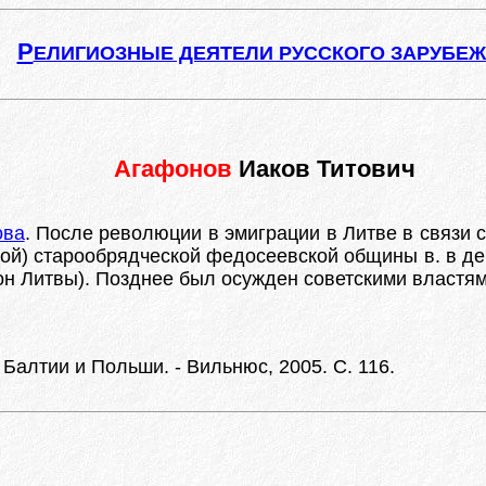
Р
ЕЛИГИОЗНЫЕ ДЕЯТЕЛИ РУССКОГО ЗАРУБЕ
Агафонов
Иаков Титович
ова
. После революции в эмиграции в Литве в связи с
ой) старообрядческой федосеевской общины в. в де
н Литвы). Позднее был осужден советскими властями
Балтии и Польши. - Вильнюс, 2005. С. 116.