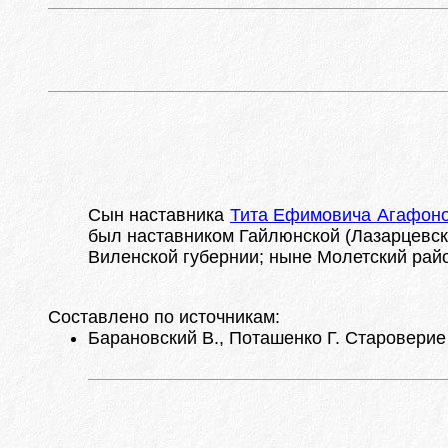
Сын наставника
Тита Ефимовича Агафон
был наставником Гайлюнской (Лазарцевск
Виленской губернии; ныне Молетский райо
Составлено по источникам:
Барановский В., Поташенко Г. Староверие 